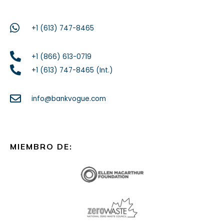
+1 (613) 747-8465
+1 (866) 613-0719
+1 (613) 747-8465 (Int.)
info@bankvogue.com
MIEMBRO DE: