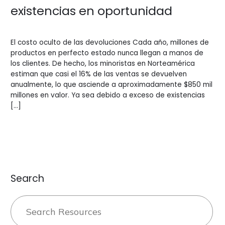
existencias en oportunidad
Blogs
/
BV Admin English
El costo oculto de las devoluciones Cada año, millones de
productos en perfecto estado nunca llegan a manos de
los clientes. De hecho, los minoristas en Norteamérica
estiman que casi el 16% de las ventas se devuelven
anualmente, lo que asciende a aproximadamente $850 mil
millones en valor. Ya sea debido a exceso de existencias
[…]
Leer más »
Search
Buscar: