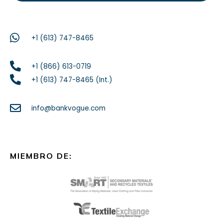
+1 (613) 747-8465
+1 (866) 613-0719
+1 (613) 747-8465 (Int.)
info@bankvogue.com
MIEMBRO DE: