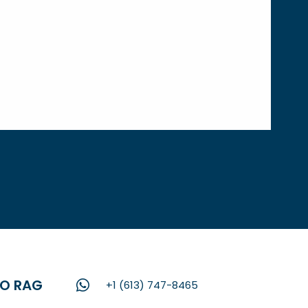
RO RAG
+1 (613) 747-8465