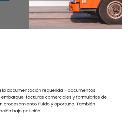
da la documentación requerida —documentos
e embarque, facturas comerciales y formularios de
n procesamiento fluido y oportuno. También
ción bajo petición.