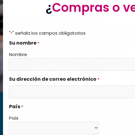
¿
Compras o v
"
" señala los campos obligatorios
*
Su nombre
*
Nombre
Su dirección de correo electrónico
*
País
*
País