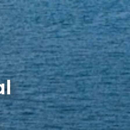
Español
R
CONTÁCTANOS
al