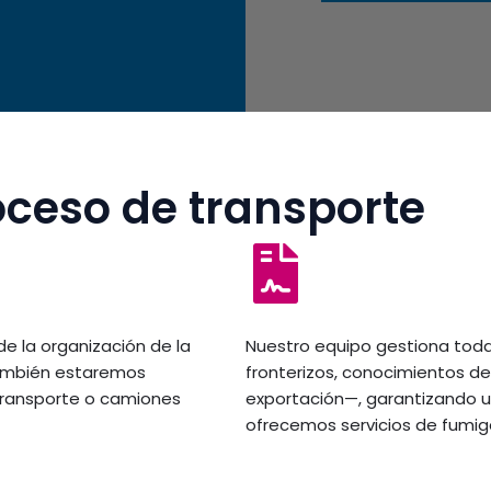
ceso de transporte
 la organización de la
Nuestro equipo gestiona to
 ¡también estaremos
fronterizos, conocimientos d
transporte o camiones
exportación—, garantizando u
ofrecemos servicios de fumiga