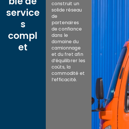
ble de
construit un
service
solide réseau
de
s
partenaires
de confiance
compl
dans le
domaine du
et
camionnage
et du fret afin
d’équilibrer les
coûts, la
commodité et
l’efficacité.