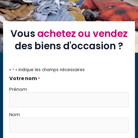
Vous
achetez ou vendez
des biens d'occasion ?
«
*
» indique les champs nécessaires
Votre nom
*
Prénom
Nom