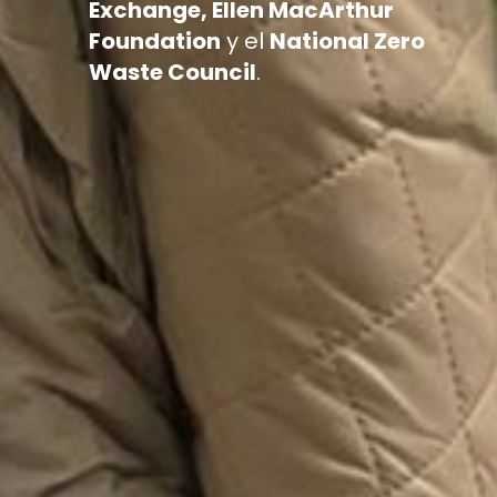
Exchange, Ellen MacArthur
Foundation
y el
National Zero
Waste Council
.