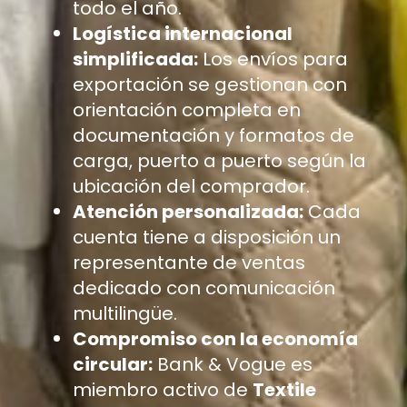
todo el año.
Logística internacional
simplificada:
Los envíos para
exportación se gestionan con
orientación completa en
documentación y formatos de
carga, puerto a puerto según la
ubicación del comprador.
Atención personalizada:
Cada
cuenta tiene a disposición un
representante de ventas
dedicado con comunicación
multilingüe.
Compromiso con la economía
circular:
Bank & Vogue es
miembro activo de
Textile