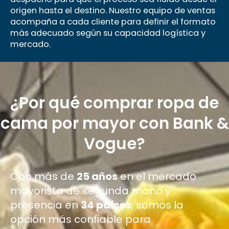
origen hasta el destino. Nuestro equipo de ventas
acompaña a cada cliente para definir el formato
más adecuado según su capacidad logística y
mercado.
¿Por qué comprar ropa de
cama por mayor con Bank &
Vogue?
Con más de
25 años
en el mercado
mayorista de segunda mano y
presencia en
34 países
, somos la
opción más confiable para