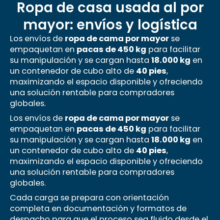
Ropa de casa usada al por
mayor: envíos y logística
Los envíos de
ropa de cama por mayor
se
empaquetan en
pacas de 450 kg
para facilitar
su manipulación y se cargan hasta
18.000 kg
en
un contenedor de cubo alto de
40 pies
,
maximizando el espacio disponible y ofreciendo
una solución rentable para compradores
globales.
Los envíos de
ropa de cama por mayor
se
empaquetan en
pacas de 450 kg
para facilitar
su manipulación y se cargan hasta
18.000 kg
en
un contenedor de cubo alto de
40 pies
,
maximizando el espacio disponible y ofreciendo
una solución rentable para compradores
globales.
Cada carga se prepara con orientación
completa en documentación y formatos de
despacho para que el proceso sea fluido desde el