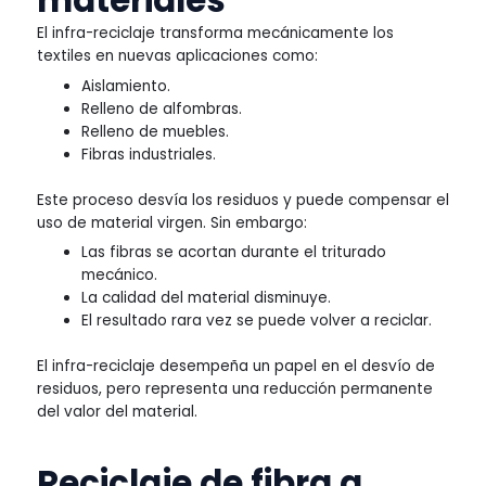
materiales
El infra-reciclaje transforma mecánicamente los
textiles en nuevas aplicaciones como:
Aislamiento.
Relleno de alfombras.
Relleno de muebles.
Fibras industriales.
Este proceso desvía los residuos y puede compensar el
uso de material virgen. Sin embargo:
Las fibras se acortan durante el triturado
mecánico.
La calidad del material disminuye.
El resultado rara vez se puede volver a reciclar.
El infra-reciclaje desempeña un papel en el desvío de
residuos, pero representa una reducción permanente
del valor del material.
Reciclaje de fibra a