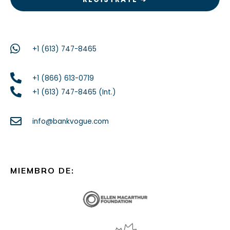
+1 (613) 747-8465
+1 (866) 613-0719
+1 (613) 747-8465 (Int.)
info@bankvogue.com
MIEMBRO DE: