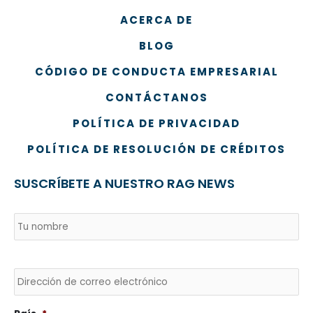
ACERCA DE
BLOG
CÓDIGO DE CONDUCTA EMPRESARIAL
CONTÁCTANOS
POLÍTICA DE PRIVACIDAD
POLÍTICA DE RESOLUCIÓN DE CRÉDITOS
SUSCRÍBETE A NUESTRO RAG NEWS
Nombre
*
País
No
Envía
un
correo
electrónico