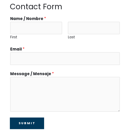
Contact Form
Name / Nombre
*
First
Last
Email
*
Message / Mensaje
*
SUBMIT