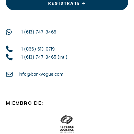
+1 (613) 747-8465
+1 (866) 613-0719
+1 (613) 747-8465 (Int.)
info@bankvogue.com
MIEMBRO DE: